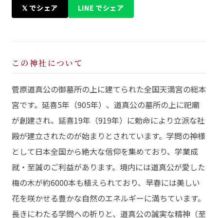
𝕏 でシェア
LINE でシェア
この神社について
菅原道真公の御墓所の上に建てられた全国天満宮の総本
宮です。延喜5年（905年）、道真公の墓所の上に祀廟
が創建され、延喜19年（919年）に勅命により立派な社
殿が建立されたのが始まりとされています。学問の神様
として日本全国から絶大な信仰を集めており、学業成
就・至誠のご利益があります。境内には道真公が愛した
梅の木が約6000本も植えられており、早春には美しい
花を咲かせる豊かな自然のエネルギーに満ちています。
長きにわたる学問への祈りと、道真公の誠実な精神（至