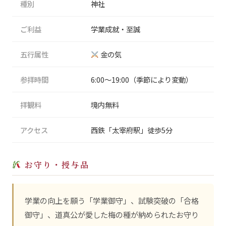
種別
神社
ご利益
学業成就・至誠
五行属性
金の気
参拝時間
6:00〜19:00（季節により変動）
拝観料
境内無料
アクセス
西鉄「太宰府駅」徒歩5分
お守り・授与品
学業の向上を願う「学業御守」、試験突破の「合格
御守」、道真公が愛した梅の種が納められたお守り