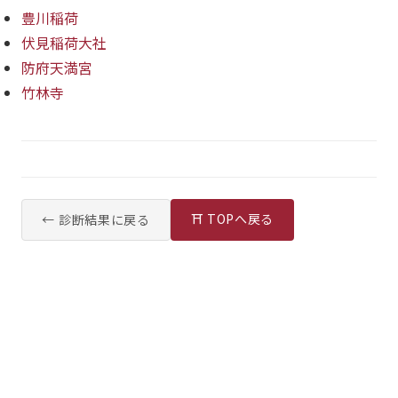
豊川稲荷
伏見稲荷大社
防府天満宮
竹林寺
⛩ TOPへ戻る
← 診断結果に戻る