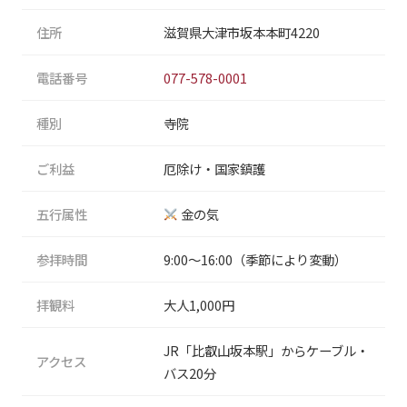
住所
滋賀県大津市坂本本町4220
電話番号
077-578-0001
種別
寺院
ご利益
厄除け・国家鎮護
五行属性
金の気
参拝時間
9:00〜16:00（季節により変動）
拝観料
大人1,000円
JR「比叡山坂本駅」からケーブル・
アクセス
バス20分