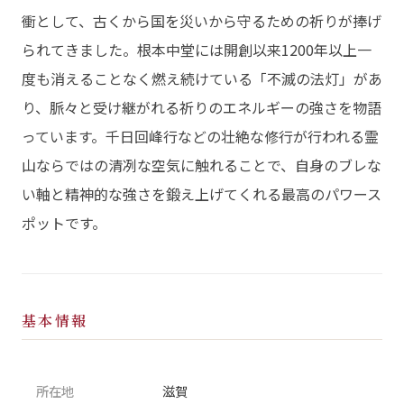
衝として、古くから国を災いから守るための祈りが捧げ
られてきました。根本中堂には開創以来1200年以上一
度も消えることなく燃え続けている「不滅の法灯」があ
り、脈々と受け継がれる祈りのエネルギーの強さを物語
っています。千日回峰行などの壮絶な修行が行われる霊
山ならではの清冽な空気に触れることで、自身のブレな
い軸と精神的な強さを鍛え上げてくれる最高のパワース
ポットです。
基本情報
所在地
滋賀