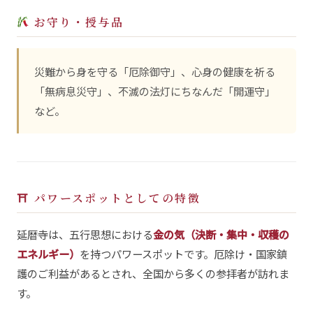
お守り・授与品
災難から身を守る「厄除御守」、心身の健康を祈る
「無病息災守」、不滅の法灯にちなんだ「開運守」
など。
⛩ パワースポットとしての特徴
延暦寺は、五行思想における
金の気（決断・集中・収穫の
エネルギー）
を持つパワースポットです。厄除け・国家鎮
護のご利益があるとされ、全国から多くの参拝者が訪れま
す。