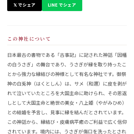
𝕏 でシェア
LINE でシェア
この神社について
日本最古の書物である「古事記」に記された神話「因幡
の白うさぎ」の舞台であり、うさぎが縁を取り持ったこ
とから強力な縁結びの神様として有名な神社です。御祭
神の白兎神（はくとしん）は、サメ（和邇）に皮を剥が
れて泣いていたところを大国主命に助けられ、その恩返
しとして大国主命と絶世の美女・八上姫（やがみひめ）
との結婚を予言し、見事に縁を結んだとされています。
この神話から、縁結び・皮膚病平癒のご利益で広く信仰
されています。境内には、うさぎが傷口を洗ったとされ