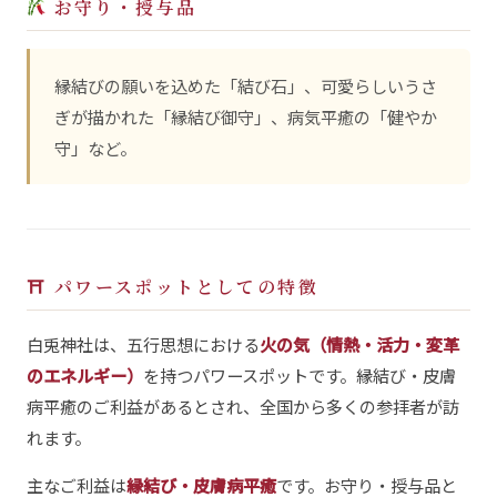
お守り・授与品
縁結びの願いを込めた「結び石」、可愛らしいうさ
ぎが描かれた「縁結び御守」、病気平癒の「健やか
守」など。
⛩ パワースポットとしての特徴
白兎神社は、五行思想における
火の気（情熱・活力・変革
のエネルギー）
を持つパワースポットです。縁結び・皮膚
病平癒のご利益があるとされ、全国から多くの参拝者が訪
れます。
主なご利益は
縁結び・皮膚病平癒
です。お守り・授与品と