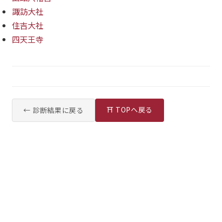
諏訪大社
住吉大社
四天王寺
⛩ TOPへ戻る
← 診断結果に戻る