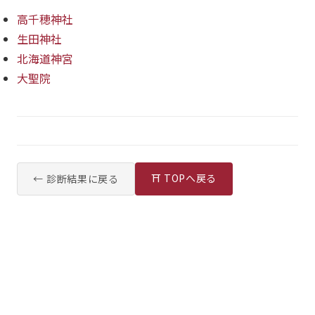
高千穂神社
生田神社
北海道神宮
大聖院
⛩ TOPへ戻る
← 診断結果に戻る