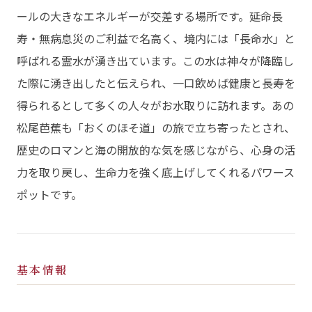
ールの大きなエネルギーが交差する場所です。延命長
寿・無病息災のご利益で名高く、境内には「長命水」と
呼ばれる霊水が湧き出ています。この水は神々が降臨し
た際に湧き出したと伝えられ、一口飲めば健康と長寿を
得られるとして多くの人々がお水取りに訪れます。あの
松尾芭蕉も「おくのほそ道」の旅で立ち寄ったとされ、
歴史のロマンと海の開放的な気を感じながら、心身の活
力を取り戻し、生命力を強く底上げしてくれるパワース
ポットです。
基本情報