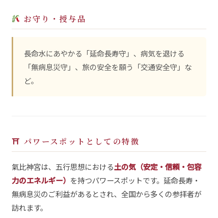
お守り・授与品
長命水にあやかる「延命長寿守」、病気を退ける
「無病息災守」、旅の安全を願う「交通安全守」な
ど。
⛩ パワースポットとしての特徴
氣比神宮は、五行思想における
土の気（安定・信頼・包容
力のエネルギー）
を持つパワースポットです。延命長寿・
無病息災のご利益があるとされ、全国から多くの参拝者が
訪れます。