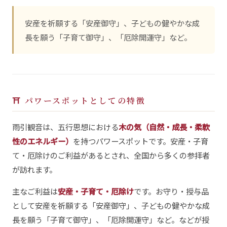
安産を祈願する「安産御守」、子どもの健やかな成
長を願う「子育て御守」、「厄除開運守」など。
⛩ パワースポットとしての特徴
雨引観音は、五行思想における
木の気（自然・成長・柔軟
性のエネルギー）
を持つパワースポットです。安産・子育
て・厄除けのご利益があるとされ、全国から多くの参拝者
が訪れます。
主なご利益は
安産・子育て・厄除け
です。お守り・授与品
として安産を祈願する「安産御守」、子どもの健やかな成
長を願う「子育て御守」、「厄除開運守」など。などが授