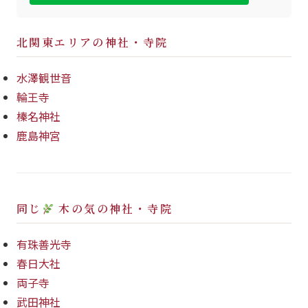
北関東エリアの神社・寺院
水澤観世音
輪王寺
榛名神社
鹿島神宮
同じ
木の気の神社・寺院
有珠善光寺
春日大社
両子寺
武田神社