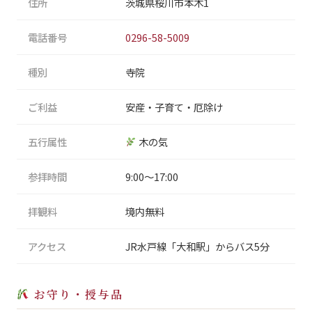
住所
茨城県桜川市本木1
電話番号
0296-58-5009
種別
寺院
ご利益
安産・子育て・厄除け
五行属性
木の気
参拝時間
9:00〜17:00
拝観料
境内無料
アクセス
JR水戸線「大和駅」からバス5分
お守り・授与品