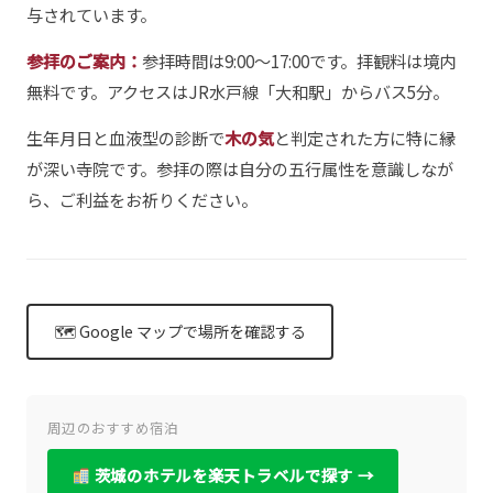
与されています。
参拝のご案内：
参拝時間は9:00〜17:00です。拝観料は境内
無料です。アクセスはJR水戸線「大和駅」からバス5分。
生年月日と血液型の診断で
木の気
と判定された方に特に縁
が深い寺院です。参拝の際は自分の五行属性を意識しなが
ら、ご利益をお祈りください。
🗺 Google マップで場所を確認する
周辺のおすすめ宿泊
茨城のホテルを楽天トラベルで探す →