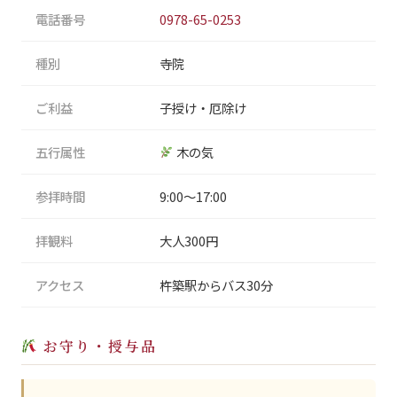
電話番号
0978-65-0253
種別
寺院
ご利益
子授け・厄除け
五行属性
木の気
参拝時間
9:00〜17:00
拝観料
大人300円
アクセス
杵築駅からバス30分
お守り・授与品