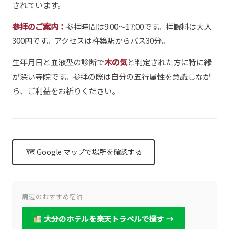
されています。
参拝のご案内：
参拝時間は9:00〜17:00です。拝観料は大人
300円です。アクセスは杵築駅からバス30分。
生年月日と血液型の診断で
木の気
と判定された方に特に縁
が深い寺院です。参拝の際は自分の五行属性を意識しなが
ら、ご利益をお祈りください。
🗺 Google マップで場所を確認する
周辺のおすすめ宿泊
大分のホテルを楽天トラベルで探す →