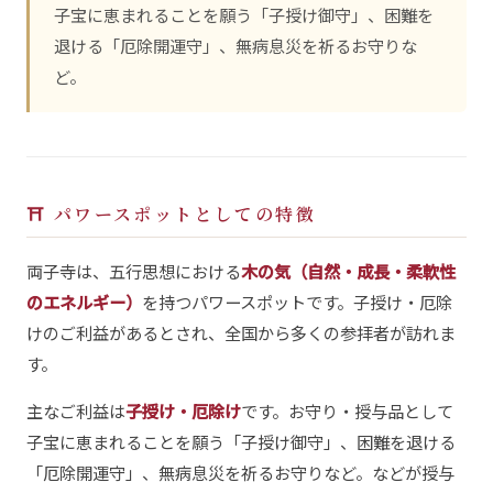
子宝に恵まれることを願う「子授け御守」、困難を
退ける「厄除開運守」、無病息災を祈るお守りな
ど。
⛩ パワースポットとしての特徴
両子寺は、五行思想における
木の気（自然・成長・柔軟性
のエネルギー）
を持つパワースポットです。子授け・厄除
けのご利益があるとされ、全国から多くの参拝者が訪れま
す。
主なご利益は
子授け・厄除け
です。お守り・授与品として
子宝に恵まれることを願う「子授け御守」、困難を退ける
「厄除開運守」、無病息災を祈るお守りなど。などが授与