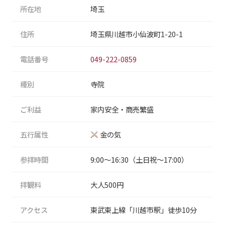
所在地
埼玉
住所
埼玉県川越市小仙波町1-20-1
電話番号
049-222-0859
種別
寺院
ご利益
家内安全・商売繁盛
五行属性
金の気
参拝時間
9:00〜16:30（土日祝〜17:00）
拝観料
大人500円
アクセス
東武東上線「川越市駅」徒歩10分