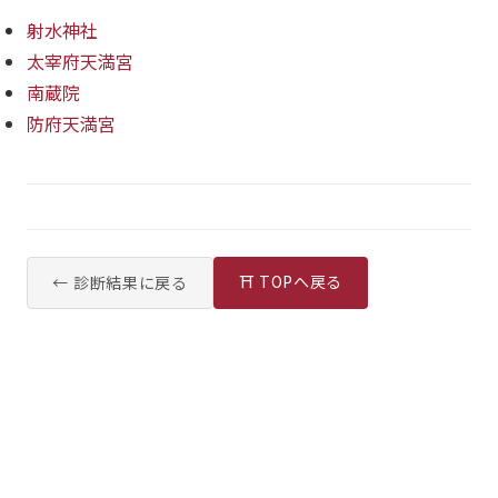
射水神社
太宰府天満宮
南蔵院
防府天満宮
⛩ TOPへ戻る
← 診断結果に戻る