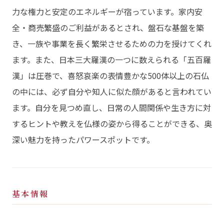
力な権力と安定のエネルギーが宿っています。家内安
全・商売繁盛のご利益があるとされ、盤石な基盤を築
き、一族や事業を長く繁栄させるための力を授けてくれ
ます。また、日本三大羅漢の一つに数えられる「五百羅
漢」は圧巻で、喜怒哀楽の表情豊かな500体以上の石仏
の中には、必ず自分や知人に似た顔があると言われてい
ます。自分を見つめ直し、日常の人間関係や生き方に対
するヒントや教えを仏様の姿から得ることができる、奥
深い魅力を持ったパワースポットです。
基本情報