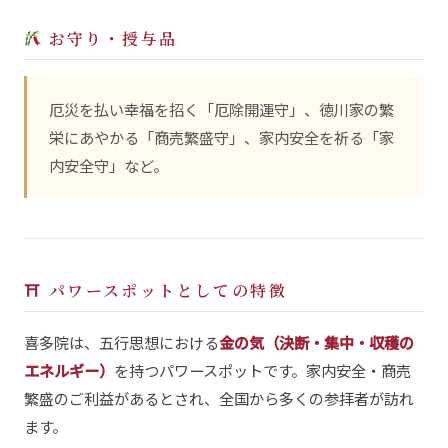
お守り・授与品
厄災を払い幸福を招く「厄除開運守」、徳川家の繁
栄にあやかる「商売繁盛守」、家内安全を祈る「家
内安全守」など。
⛩ パワースポットとしての特徴
喜多院は、五行思想における
金の気（決断・集中・収穫の
エネルギー）
を持つパワースポットです。家内安全・商売
繁盛のご利益があるとされ、全国から多くの参拝者が訪れ
ます。