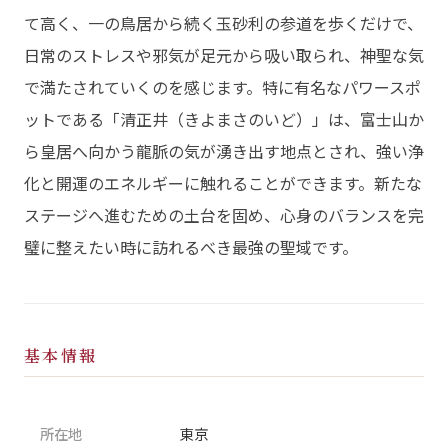
て高く、一の鳥居から続く玉砂利の参道を歩くだけで、
日常のストレスや邪気が足元から吸い取られ、神聖な気
で満たされていくのを感じます。特に有名なパワースポ
ットである「清正井（きよまさのいど）」は、富士山か
ら皇居へ向かう龍脈の気が湧き出す地点とされ、強い浄
化と開運のエネルギーに触れることができます。新たな
ステージへ進むための土台を固め、心身のバランスを完
璧に整えたい時に訪れるべき最強の聖域です。
基本情報
所在地
東京