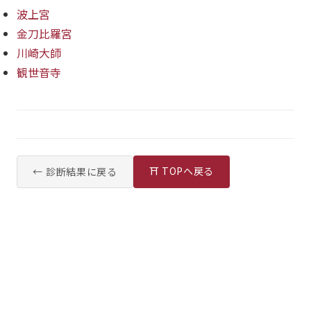
波上宮
金刀比羅宮
川崎大師
観世音寺
⛩ TOPへ戻る
← 診断結果に戻る