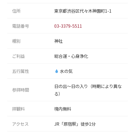
住所
東京都渋谷区代々木神園町1-1
電話番号
03-3379-5511
種別
神社
ご利益
総合運・心身浄化
五行属性
水の気
日の出〜日の入り（時期により異な
参拝時間
る）
拝観料
境内無料
アクセス
JR「原宿駅」徒歩1分