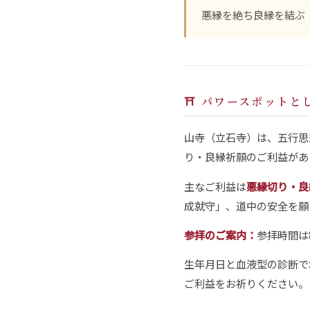
悪縁を絶ち良縁を結ぶ
⛩ パワースポットと
山寺（立石寺）は、五行思
り・良縁祈願のご利益があ
主なご利益は
悪縁切り・良
成就守」、道中の安全を願
参拝のご案内：
参拝時間は8
生年月日と血液型の診断で
ご利益をお祈りください。