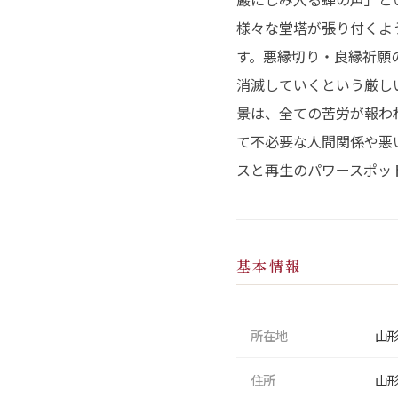
様々な堂塔が張り付くよ
す。悪縁切り・良縁祈願
消滅していくという厳し
景は、全ての苦労が報わ
て不必要な人間関係や悪
スと再生のパワースポッ
基本情報
所在地
山
住所
山形