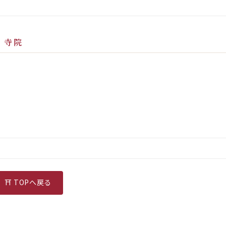
・寺院
⛩ TOPへ戻る