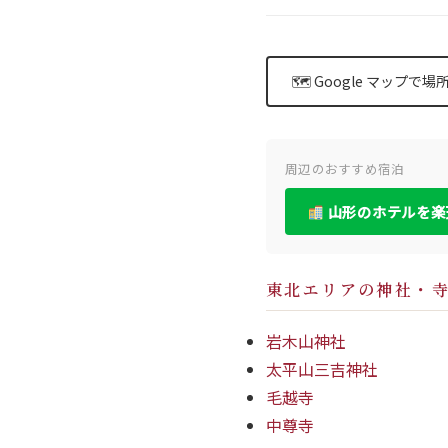
🗺 Google マップで
周辺のおすすめ宿泊
山形のホテルを楽
東北エリアの神社・
岩木山神社
太平山三吉神社
毛越寺
中尊寺