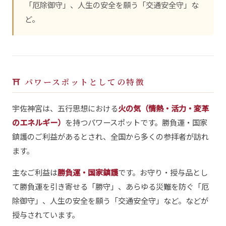
「厄除御守」、人生の安全を願う「交通安全守」な
ど。
⛩ パワースポットとしての特徴
宇佐神宮は、五行思想における
火の気（情熱・活力・変革
のエネルギー）
を持つパワースポットです。勝負運・国家
鎮護のご利益があるとされ、全国から多くの参拝者が訪れ
ます。
主なご利益は
勝負運・国家鎮護
です。お守り・授与品とし
て勝負運を引き寄せる「勝守」、あらゆる災難を防ぐ「厄
除御守」、人生の安全を願う「交通安全守」など。などが
授与されています。