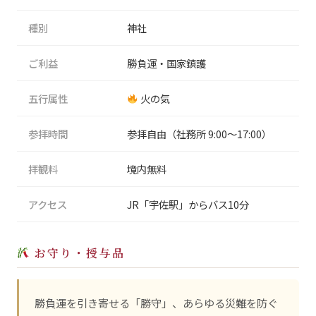
種別
神社
ご利益
勝負運・国家鎮護
五行属性
火の気
参拝時間
参拝自由（社務所 9:00〜17:00）
拝観料
境内無料
アクセス
JR「宇佐駅」からバス10分
お守り・授与品
勝負運を引き寄せる「勝守」、あらゆる災難を防ぐ