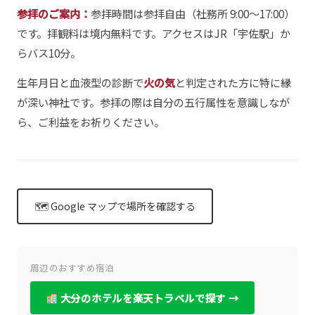
参拝のご案内：
参拝時間は参拝自由（社務所 9:00〜17:00）
です。拝観料は境内無料です。アクセスはJR「宇佐駅」か
らバス10分。
生年月日と血液型の診断で
火の気
と判定された方に特に縁
が深い神社です。参拝の際は自分の五行属性を意識しなが
ら、ご利益をお祈りください。
🗺 Google マップで場所を確認する
周辺のおすすめ宿泊
大分のホテルを楽天トラベルで探す →