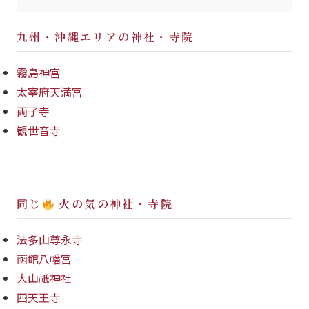
九州・沖縄エリアの神社・寺院
霧島神宮
太宰府天満宮
両子寺
観世音寺
同じ
火の気の神社・寺院
法多山尊永寺
函館八幡宮
大山祇神社
四天王寺